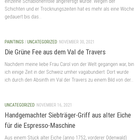
einzelne Schablonenfolie angefertigt wurde. Wegen der
Schichten und er Trocknungszeiten hat es mehr als eine Woche
gedauert bis das...
PAINTINGS
/
UNCATEGORIZED
NOVEMBER 30, 2021
Die Grüne Fee aus dem Val de Travers
Nachdem meine liebe Frau Carol von der Welt gegangen war, bin
ich einige Zeit in der Schweiz umher vagabundiert. Dort wurde
ich durch den Absinth im Val der Travers zu einem Bild von der...
UNCATEGORIZED
NOVEMBER 16, 2021
Handgemachter Siebträger-Griff aus alter Eiche
für die Espresso-Maschine
Aus einem Stück alter Eiche (anno 1752, vorderer Odenwald)