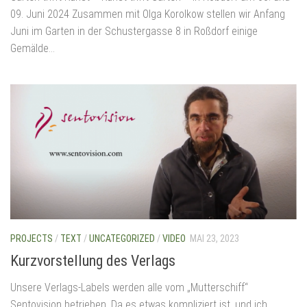
09. Juni 2024 Zusammen mit Olga Korolkow stellen wir Anfang
Juni im Garten in der Schustergasse 8 in Roßdorf einige
Gemälde...
PROJECTS
/
TEXT
/
UNCATEGORIZED
/
VIDEO
MAI 23, 2023
Kurzvorstellung des Verlags
Unsere Verlags-Labels werden alle vom „Mutterschiff“
Sentovision betrieben. Da es etwas kompliziert ist, und ich