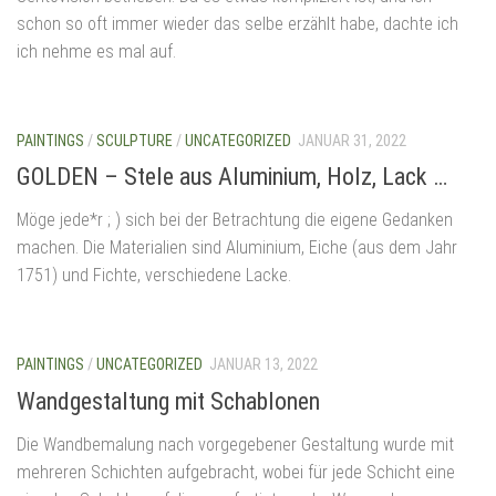
schon so oft immer wieder das selbe erzählt habe, dachte ich
ich nehme es mal auf.
PAINTINGS
/
SCULPTURE
/
UNCATEGORIZED
JANUAR 31, 2022
GOLDEN – Stele aus Aluminium, Holz, Lack …
Möge jede*r ; ) sich bei der Betrachtung die eigene Gedanken
machen. Die Materialien sind Aluminium, Eiche (aus dem Jahr
1751) und Fichte, verschiedene Lacke.
PAINTINGS
/
UNCATEGORIZED
JANUAR 13, 2022
Wandgestaltung mit Schablonen
Die Wandbemalung nach vorgegebener Gestaltung wurde mit
mehreren Schichten aufgebracht, wobei für jede Schicht eine