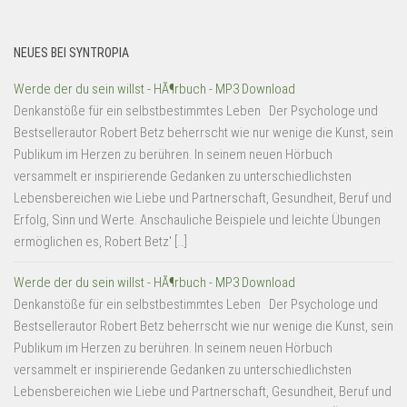
NEUES BEI SYNTROPIA
Werde der du sein willst - HÃ¶rbuch - MP3 Download
Denkanstöße für ein selbstbestimmtes Leben Der Psychologe und
Bestsellerautor Robert Betz beherrscht wie nur wenige die Kunst, sein
Publikum im Herzen zu berühren. In seinem neuen Hörbuch
versammelt er inspirierende Gedanken zu unterschiedlichsten
Lebensbereichen wie Liebe und Partnerschaft, Gesundheit, Beruf und
Erfolg, Sinn und Werte. Anschauliche Beispiele und leichte Übungen
ermöglichen es, Robert Betz' […]
Werde der du sein willst - HÃ¶rbuch - MP3 Download
Denkanstöße für ein selbstbestimmtes Leben Der Psychologe und
Bestsellerautor Robert Betz beherrscht wie nur wenige die Kunst, sein
Publikum im Herzen zu berühren. In seinem neuen Hörbuch
versammelt er inspirierende Gedanken zu unterschiedlichsten
Lebensbereichen wie Liebe und Partnerschaft, Gesundheit, Beruf und