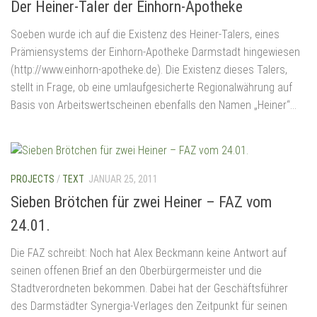
Der Heiner-Taler der Einhorn-Apotheke
Soeben wurde ich auf die Existenz des Heiner-Talers, eines
Prämiensystems der Einhorn-Apotheke Darmstadt hingewiesen
(http://www.einhorn-apotheke.de). Die Existenz dieses Talers,
stellt in Frage, ob eine umlaufgesicherte Regionalwährung auf
Basis von Arbeitswertscheinen ebenfalls den Namen „Heiner“...
PROJECTS
/
TEXT
JANUAR 25, 2011
Sieben Brötchen für zwei Heiner – FAZ vom
24.01.
Die FAZ schreibt: Noch hat Alex Beckmann keine Antwort auf
seinen offenen Brief an den Oberbürgermeister und die
Stadtverordneten bekommen. Dabei hat der Geschäftsführer
des Darmstädter Synergia-Verlages den Zeitpunkt für seinen