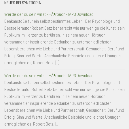
NEUES BEI SYNTROPIA
Werde der du sein willst - HÃ¶rbuch - MP3 Download
Denkanstöße für ein selbstbestimmtes Leben Der Psychologe und
Bestsellerautor Robert Betz beherrscht wie nur wenige die Kunst, sein
Publikum im Herzen zu berühren. In seinem neuen Hörbuch
versammelt er inspirierende Gedanken zu unterschiedlichsten
Lebensbereichen wie Liebe und Partnerschaft, Gesundheit, Beruf und
Erfolg, Sinn und Werte. Anschauliche Beispiele und leichte Übungen
ermöglichen es, Robert Betz' […]
Werde der du sein willst - HÃ¶rbuch - MP3 Download
Denkanstöße für ein selbstbestimmtes Leben Der Psychologe und
Bestsellerautor Robert Betz beherrscht wie nur wenige die Kunst, sein
Publikum im Herzen zu berühren. In seinem neuen Hörbuch
versammelt er inspirierende Gedanken zu unterschiedlichsten
Lebensbereichen wie Liebe und Partnerschaft, Gesundheit, Beruf und
Erfolg, Sinn und Werte. Anschauliche Beispiele und leichte Übungen
ermöglichen es, Robert Betz' […]