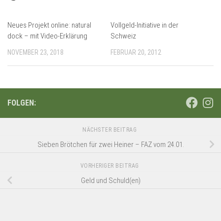
Neues Projekt online: natural
Vollgeld-Initiative in der
dock – mit Video-Erklärung
Schweiz
NOVEMBER 23, 2018
FEBRUAR 20, 2012
FOLGEN:
NÄCHSTER BEITRAG
Sieben Brötchen für zwei Heiner – FAZ vom 24.01.
VORHERIGER BEITRAG
Geld und Schuld(en)