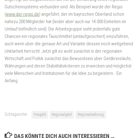
Gutscheinsystems verbunden sind. Als Beispiel wurde der Regio
(
www.der-regio.de
) angeführt, der im bayrischen Oberland schon
nahezu 200 Mitglieder hat (leider aber auch nur 14.000 Einheiten im
Umlauf befindlich sind). Die Arbeitsgruppe sieht jedenfalls gute
Chancen ein regionales Tauschmittel (umlaufgesichert) einzuführen,
auch wenn über die genaue Art und Variante dessen noch weitgehend
Unklarheit herrscht. Jetzt gilt es wohl zunächst in der regionalen
Wirtschaft und Politik zunächst das Bewusstsein über Geldkreisläufe,
Währungen und deren Stabilitätskriterien zu erwecken und möglichst
viele Menschen und Institutionen für die Idee zu begeistern… Ein
Anfang.
.
Schlagwörter:
Freigeld
Regionalgeld
Regionalwährung
DAS KÖNNTE DICH AUCH INTERESSIEREN …