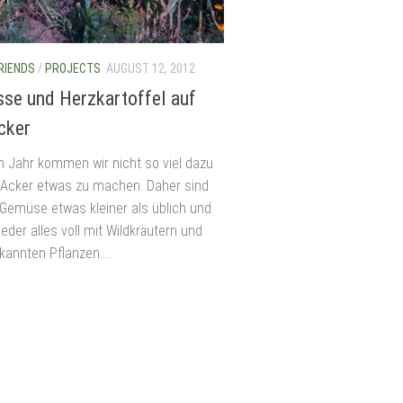
RIENDS
/
PROJECTS
AUGUST 12, 2012
se und Herzkartoffel auf
cker
m Jahr kommen wir nicht so viel dazu
Acker etwas zu machen. Daher sind
emüse etwas kleiner als üblich und
der alles voll mit Wildkräutern und
kannten Pflanzen....