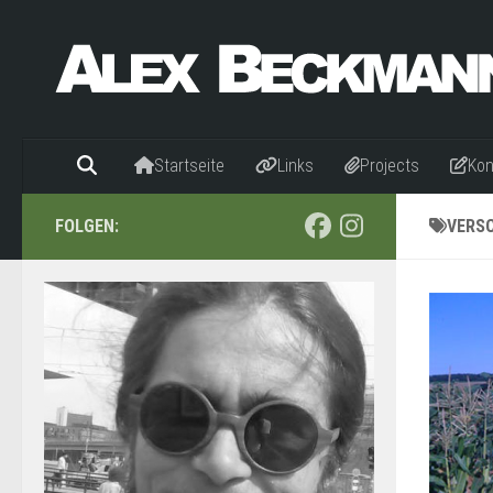
Zum Inhalt springen
Startseite
Links
Projects
Kon
FOLGEN:
VERS