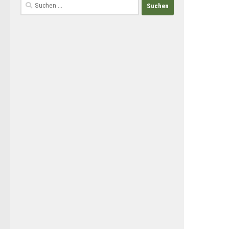
Suchen
nach: