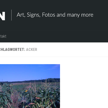
takt
CHLAGWORTET:
ACKER