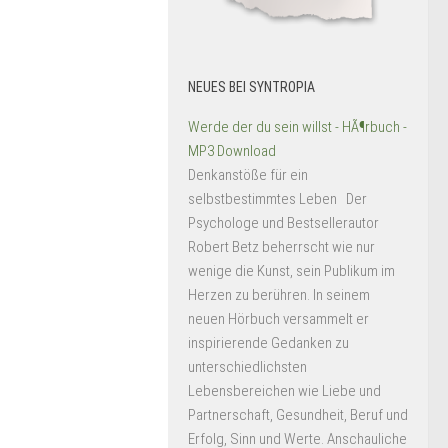
NEUES BEI SYNTROPIA
Werde der du sein willst - HÃ¶rbuch -
MP3 Download
Denkanstöße für ein
selbstbestimmtes Leben Der
Psychologe und Bestsellerautor
Robert Betz beherrscht wie nur
wenige die Kunst, sein Publikum im
Herzen zu berühren. In seinem
neuen Hörbuch versammelt er
inspirierende Gedanken zu
unterschiedlichsten
Lebensbereichen wie Liebe und
Partnerschaft, Gesundheit, Beruf und
Erfolg, Sinn und Werte. Anschauliche