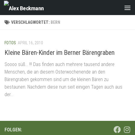
Zum Inhalt springen
VERSCHLAGWORTET:
BERN
FOTOS
APRIL 16, 2010
Kleine Bären-Kinder im Berner Bärengraben
Soooo süß… !!! Das finden auch mehrere tausend andere
Menschen, die an diesem Osterwochenende an den
Bärengraben gekommen sind um die kleinen Bären zu
bestaunen. Nachdem diese nun seit einigen Tagen auch aus
der...
FOLGEN: