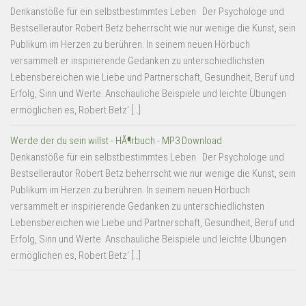
Denkanstöße für ein selbstbestimmtes Leben Der Psychologe und
Bestsellerautor Robert Betz beherrscht wie nur wenige die Kunst, sein
Publikum im Herzen zu berühren. In seinem neuen Hörbuch
versammelt er inspirierende Gedanken zu unterschiedlichsten
Lebensbereichen wie Liebe und Partnerschaft, Gesundheit, Beruf und
Erfolg, Sinn und Werte. Anschauliche Beispiele und leichte Übungen
ermöglichen es, Robert Betz' […]
Werde der du sein willst - HÃ¶rbuch - MP3 Download
Denkanstöße für ein selbstbestimmtes Leben Der Psychologe und
Bestsellerautor Robert Betz beherrscht wie nur wenige die Kunst, sein
Publikum im Herzen zu berühren. In seinem neuen Hörbuch
versammelt er inspirierende Gedanken zu unterschiedlichsten
Lebensbereichen wie Liebe und Partnerschaft, Gesundheit, Beruf und
Erfolg, Sinn und Werte. Anschauliche Beispiele und leichte Übungen
ermöglichen es, Robert Betz' […]