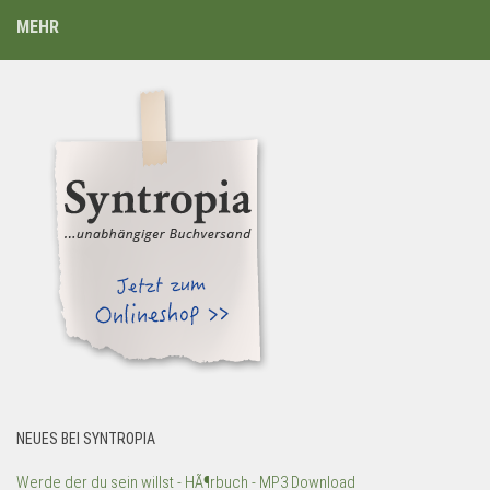
MEHR
NEUES BEI SYNTROPIA
Werde der du sein willst - HÃ¶rbuch - MP3 Download