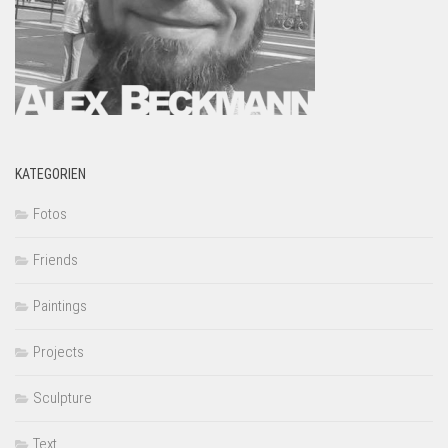
KATEGORIEN
Fotos
Friends
Paintings
Projects
Sculpture
Text