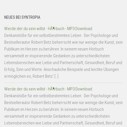
NEUES BEI SYNTROPIA
Werde der du sein willst - HÃ¶rbuch - MP3 Download
Denkanstöße für ein selbstbestimmtes Leben Der Psychologe und
Bestsellerautor Robert Betz beherrscht wie nur wenige die Kunst, sein
Publikum im Herzen zu berühren. In seinem neuen Hörbuch
versammelt er inspirierende Gedanken zu unterschiedlichsten
Lebensbereichen wie Liebe und Partnerschaft, Gesundheit, Beruf und
Erfolg, Sinn und Werte. Anschauliche Beispiele und leichte Übungen
ermöglichen es, Robert Betz' […]
Werde der du sein willst - HÃ¶rbuch - MP3 Download
Denkanstöße für ein selbstbestimmtes Leben Der Psychologe und
Bestsellerautor Robert Betz beherrscht wie nur wenige die Kunst, sein
Publikum im Herzen zu berühren. In seinem neuen Hörbuch
versammelt er inspirierende Gedanken zu unterschiedlichsten
Lebensbereichen wie Liebe und Partnerschaft, Gesundheit, Beruf und