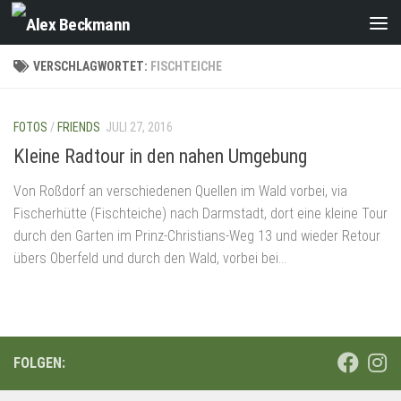
Zum Inhalt springen
VERSCHLAGWORTET:
FISCHTEICHE
FOTOS
/
FRIENDS
JULI 27, 2016
Kleine Radtour in den nahen Umgebung
Von Roßdorf an verschiedenen Quellen im Wald vorbei, via
Fischerhütte (Fischteiche) nach Darmstadt, dort eine kleine Tour
durch den Garten im Prinz-Christians-Weg 13 und wieder Retour
übers Oberfeld und durch den Wald, vorbei bei...
FOLGEN: