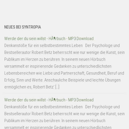
NEUES BEI SYNTROPIA
Werde der du sein willst - HÃ¶rbuch - MP3 Download
Denkanstöße für ein selbstbestimmtes Leben Der Psychologe und
Bestsellerautor Robert Betz beherrscht wie nur wenige die Kunst, sein
Publikum im Herzen zu berühren. In seinem neuen Hörbuch
versammelt er inspirierende Gedanken zu unterschiedlichsten
Lebensbereichen wie Liebe und Partnerschaft, Gesundheit, Beruf und
Erfolg, Sinn und Werte. Anschauliche Beispiele und leichte Übungen
ermöglichen es, Robert Betz' […]
Werde der du sein willst - HÃ¶rbuch - MP3 Download
Denkanstöße für ein selbstbestimmtes Leben Der Psychologe und
Bestsellerautor Robert Betz beherrscht wie nur wenige die Kunst, sein
Publikum im Herzen zu berühren. In seinem neuen Hörbuch
versammelt er inspirierende Gedanken zu unterschiedlichsten