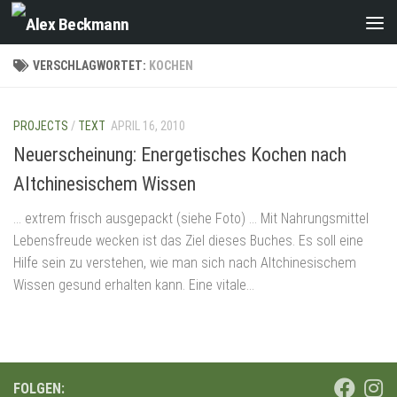
Zum Inhalt springen
VERSCHLAGWORTET:
KOCHEN
PROJECTS
/
TEXT
APRIL 16, 2010
Neuerscheinung: Energetisches Kochen nach
Altchinesischem Wissen
… extrem frisch ausgepackt (siehe Foto) … Mit Nahrungsmittel
Lebensfreude wecken ist das Ziel dieses Buches. Es soll eine
Hilfe sein zu verstehen, wie man sich nach Altchinesischem
Wissen gesund erhalten kann. Eine vitale...
FOLGEN: