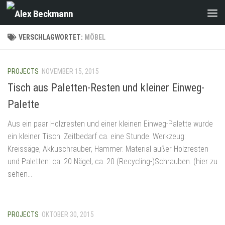
Zum Inhalt springen
VERSCHLAGWORTET:
MÖBEL
PROJECTS
NOVEMBER 15, 2015
Tisch aus Paletten-Resten und kleiner Einweg-
Palette
Aus ein paar Holzresten und einer kleinen Einweg-Palette wurde
ein kleiner Tisch. Zeitbedarf ca. eine Stunde. Werkzeug:
Kreissäge, Akkuschrauber, Hammer. Material außer Holzresten
und Paletten: ca. 20 Nägel, ca. 20 (Recycling-)Schrauben. (hier zu
sehen...
PROJECTS
OKTOBER 30, 2015