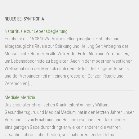
NEUES BEI SYNTROPIA
Naturrituale zur Lebensbegleitung
Erscheint ca. 15.08.2026 - Vorbestellung möglich. Einfache und
alltagstaugliche Rituale zur Stärkung und Heilung Seit Anbeginn der
Menschheit zelebrieren alle Völker der Erde Riten und Zeremonien,
um Lebensabschnitte zu begleiten. Auch in der modernen westlichen
Welt sehnt sich der Mensch nach dem Gefühl des Eingebettetseins
und der Verbundenheit mit einem grösseren Ganzen. Rituale und
Zeremonien […]
Mediale Medizin
Das Ende aller chronischen Krankheiten! Anthony William,
Gesundheitsguru und Medical Medium, hat in den letzten Jahren unser
Verständnis von Ernährung und Heilung revolutioniert: Dank seiner
einzigartigen Gabe durchdringt er wie kein anderer die wahren
Ursachen chronischer Leiden, sein bahnbrechendes Detox-