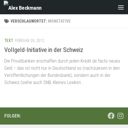
Zum Inhalt springen
VERSCHLAGWORTET:
MONETATIVE
TEXT
FEBRUAR 20, 2012
Vollgeld-Initiative in der Schweiz
Die Privatbanken erschaffen durch jeden Kredit de facto neues
Geld – das ist nicht nur in Deutschland so (nachzulesen in den
Veröffentlichungen der Bundesbank), sondern auch in der
Schweiz (siehe auch SNB, Kleines Lexikon...
FOLGEN: