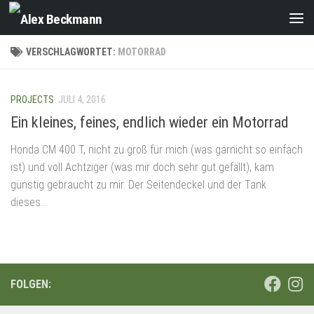
Zum Inhalt springen
VERSCHLAGWORTET:
MOTORRAD
PROJECTS
JULI 4, 2016
Ein kleines, feines, endlich wieder ein Motorrad
Honda CM 400 T, nicht zu groß für mich (was garnicht so einfach
ist) und voll Achtziger (was mir doch sehr gut gefällt), kam
günstig gebraucht zu mir. Der Seitendeckel und der Tank
dieses...
FOLGEN: