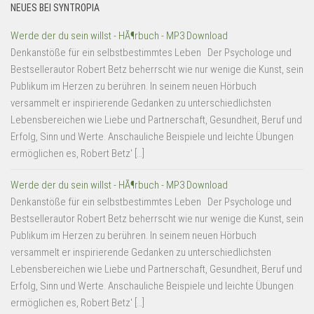
NEUES BEI SYNTROPIA
Werde der du sein willst - HÃ¶rbuch - MP3 Download
Denkanstöße für ein selbstbestimmtes Leben Der Psychologe und
Bestsellerautor Robert Betz beherrscht wie nur wenige die Kunst, sein
Publikum im Herzen zu berühren. In seinem neuen Hörbuch
versammelt er inspirierende Gedanken zu unterschiedlichsten
Lebensbereichen wie Liebe und Partnerschaft, Gesundheit, Beruf und
Erfolg, Sinn und Werte. Anschauliche Beispiele und leichte Übungen
ermöglichen es, Robert Betz' […]
Werde der du sein willst - HÃ¶rbuch - MP3 Download
Denkanstöße für ein selbstbestimmtes Leben Der Psychologe und
Bestsellerautor Robert Betz beherrscht wie nur wenige die Kunst, sein
Publikum im Herzen zu berühren. In seinem neuen Hörbuch
versammelt er inspirierende Gedanken zu unterschiedlichsten
Lebensbereichen wie Liebe und Partnerschaft, Gesundheit, Beruf und
Erfolg, Sinn und Werte. Anschauliche Beispiele und leichte Übungen
ermöglichen es, Robert Betz' […]