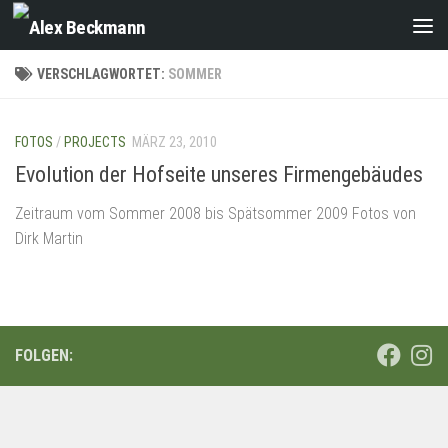
Zum Inhalt springen
VERSCHLAGWORTET:
SOMMER
FOTOS
/
PROJECTS
MÄRZ 23, 2010
Evolution der Hofseite unseres Firmengebäudes
Zeitraum vom Sommer 2008 bis Spätsommer 2009 Fotos von
Dirk Martin
FOLGEN: