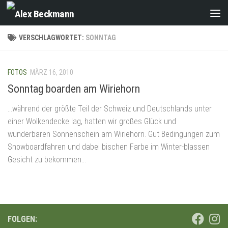
Zum Inhalt springen
VERSCHLAGWORTET:
SONNTAG
FOTOS
MÄRZ 16, 2010
Sonntag boarden am Wiriehorn
…während der größte Teil der Schweiz und Deutschlands unter
einer Wolkendecke lag, hatten wir großes Glück und
wunderbaren Sonnenschein am Wiriehorn. Gut Bedingungen zum
Snowboardfahren und dabei bischen Farbe im Winter-blassen
Gesicht zu bekommen…
FOLGEN: