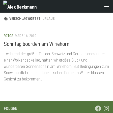
Zum Inhalt springen
VERSCHLAGWORTET:
URLAUB
FOTOS
MÄRZ 16, 2010
Sonntag boarden am Wiriehorn
…während der größte Teil der Schweiz und Deutschlands unter
einer Wolkendecke lag, hatten wir großes Glück und
wunderbaren Sonnenschein am Wiriehorn. Gut Bedingungen zum
Snowboardfahren und dabei bischen Farbe im Winter-blassen
Gesicht zu bekommen…
FOLGEN: