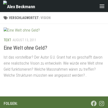
Zum Inhalt springen
VERSCHLAGWORTET:
VISION
TEXT
AUGUST 13, 2011
Eine Welt ohne Geld?
Ist das vorstellbar? Der Autor G.U. Grant hat es geschafft davon
eine realistische Vision zu entwickeln. Wie würde eine Welt ohne
Geld funktionieren? Welche Massnahmen wären zu treffen?
Welche Strukturen müssten wie angepasst werden?...
FOLGEN: