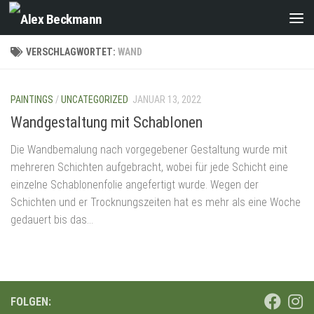
Zum Inhalt springen
VERSCHLAGWORTET:
WAND
PAINTINGS
/
UNCATEGORIZED
JANUAR 13, 2022
Wandgestaltung mit Schablonen
Die Wandbemalung nach vorgegebener Gestaltung wurde mit
mehreren Schichten aufgebracht, wobei für jede Schicht eine
einzelne Schablonenfolie angefertigt wurde. Wegen der
Schichten und er Trocknungszeiten hat es mehr als eine Woche
gedauert bis das...
FOLGEN: