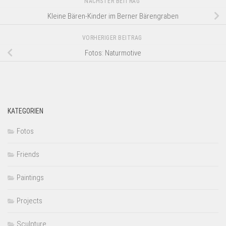
NÄCHSTER BEITRAG
Kleine Bären-Kinder im Berner Bärengraben
VORHERIGER BEITRAG
Fotos: Naturmotive
KATEGORIEN
Fotos
Friends
Paintings
Projects
Sculpture