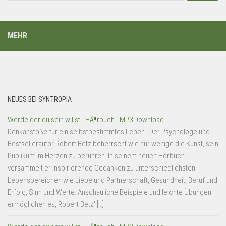
MEHR
NEUES BEI SYNTROPIA
Werde der du sein willst - HÃ¶rbuch - MP3 Download
Denkanstöße für ein selbstbestimmtes Leben Der Psychologe und
Bestsellerautor Robert Betz beherrscht wie nur wenige die Kunst, sein
Publikum im Herzen zu berühren. In seinem neuen Hörbuch
versammelt er inspirierende Gedanken zu unterschiedlichsten
Lebensbereichen wie Liebe und Partnerschaft, Gesundheit, Beruf und
Erfolg, Sinn und Werte. Anschauliche Beispiele und leichte Übungen
ermöglichen es, Robert Betz' […]