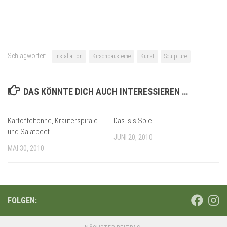
Schlagwörter:
Installation
Kirschbausteine
Kunst
Sculpture
DAS KÖNNTE DICH AUCH INTERESSIEREN …
Kartoffeltonne, Kräuterspirale
Das Isis Spiel
und Salatbeet
JUNI 20, 2010
MAI 30, 2010
FOLGEN: