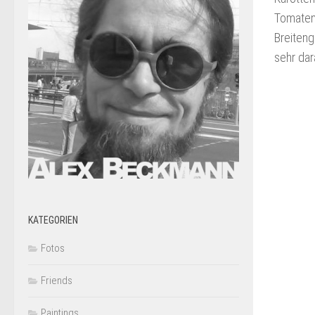
Tomaten
Breiten
sehr dar
KATEGORIEN
Fotos
Friends
Paintings