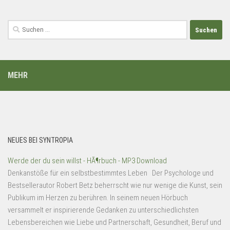
Suchen
nach:
MEHR
NEUES BEI SYNTROPIA
Werde der du sein willst - HÃ¶rbuch - MP3 Download
Denkanstöße für ein selbstbestimmtes Leben Der Psychologe und
Bestsellerautor Robert Betz beherrscht wie nur wenige die Kunst, sein
Publikum im Herzen zu berühren. In seinem neuen Hörbuch
versammelt er inspirierende Gedanken zu unterschiedlichsten
Lebensbereichen wie Liebe und Partnerschaft, Gesundheit, Beruf und