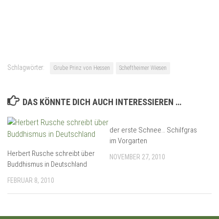
Schlagwörter:
Grube Prinz von Hessen
Scheftheimer Wiesen
DAS KÖNNTE DICH AUCH INTERESSIEREN …
der erste Schnee… Schilfgras
im Vorgarten
Herbert Rusche schreibt über
NOVEMBER 27, 2010
Buddhismus in Deutschland
FEBRUAR 8, 2010