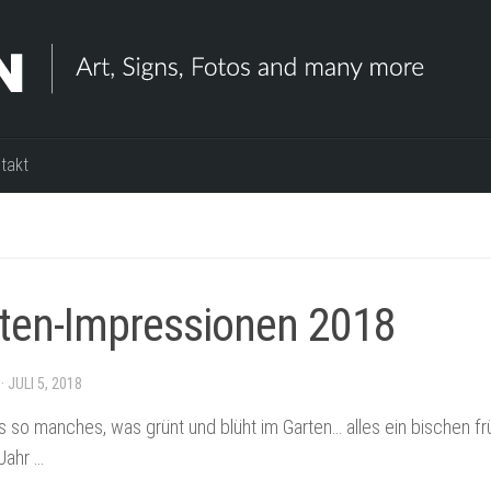
takt
ten-Impressionen 2018
·
JULI 5, 2018
s so manches, was grünt und blüht im Garten… alles ein bischen frü
Jahr …