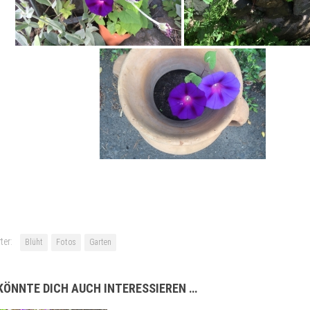
ter:
Blüht
Fotos
Garten
KÖNNTE DICH AUCH INTERESSIEREN …