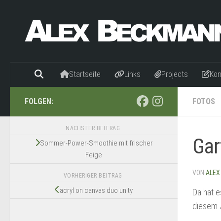
Zum Inhalt springen
Startseite
Links
Projects
Kon
FOLGEN:
FOTOS
NÄCHSTER BEITRAG
Gar
Sommer-Power-Smoothie mit frischer
Feige
VON
ALEX
VORHERIGER BEITRAG
acryl on canvas duo unity
Da hat e
diesem 