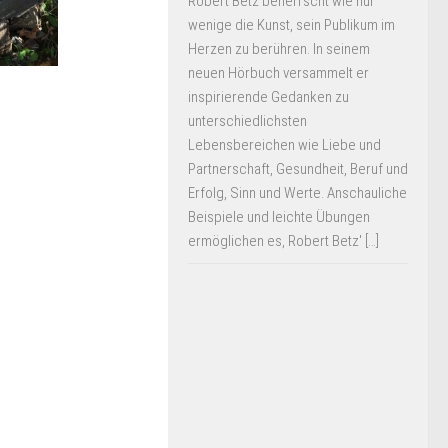
Robert Betz beherrscht wie nur
wenige die Kunst, sein Publikum im
Herzen zu berühren. In seinem
neuen Hörbuch versammelt er
inspirierende Gedanken zu
unterschiedlichsten
Lebensbereichen wie Liebe und
Partnerschaft, Gesundheit, Beruf und
Erfolg, Sinn und Werte. Anschauliche
Beispiele und leichte Übungen
ermöglichen es, Robert Betz' […]