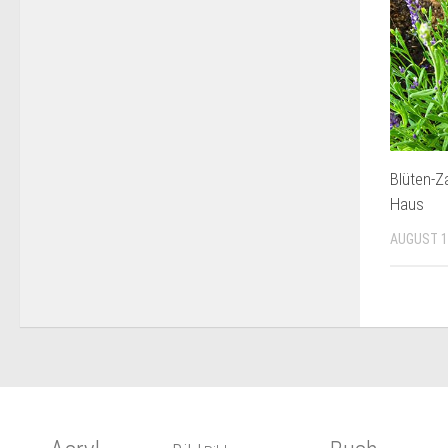
Blüten-Z
Haus
AUGUST 1