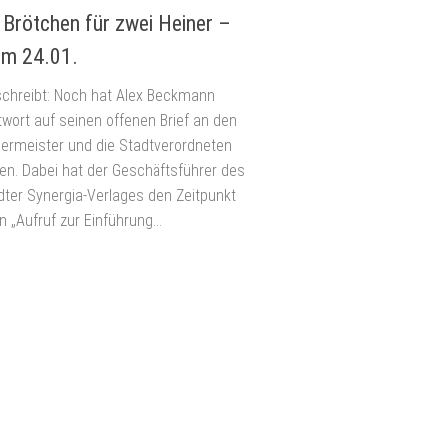
 Brötchen für zwei Heiner –
om 24.01.
schreibt: Noch hat Alex Beckmann
twort auf seinen offenen Brief an den
ermeister und die Stadtverordneten
. Dabei hat der Geschäftsführer des
ter Synergia-Verlages den Zeitpunkt
n „Aufruf zur Einführung...