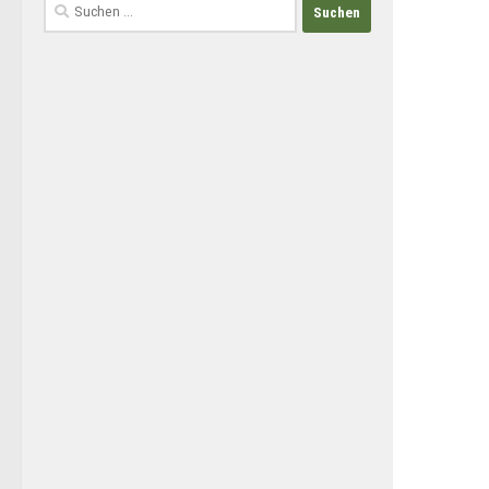
Suchen
nach: