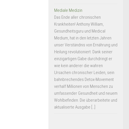
Mediale Medizin
Das Ende aller chronischen
Krankheiten! Anthony William,
Gesundheitsguru und Medical
Medium, hat in den letzten Jahren
unser Verständnis von Ernährung und
Heilung revolutioniert: Dank seiner
einzigartigen Gabe durchdringt er
wie kein anderer die wahren
Ursachen chronischer Leiden, sein
bahnbrechendes Detox-Movement
verhalf Millionen von Menschen zu
umfassender Gesundheit und neuem
Wohlbefinden. Die überarbeitete und
aktualiserte Ausgabe […]