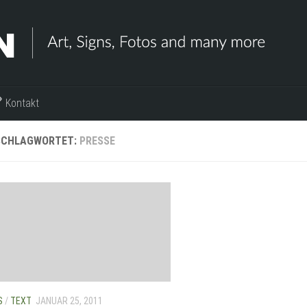
Kontakt
SCHLAGWORTET:
PRESSE
S
/
TEXT
JANUAR 25, 2011