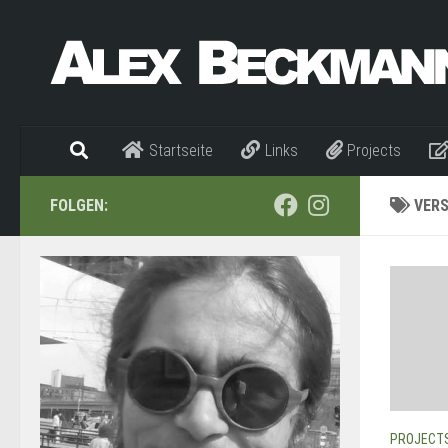
Zum Inhalt springen
Startseite
Links
Projects
FOLGEN:
VER
PROJECT