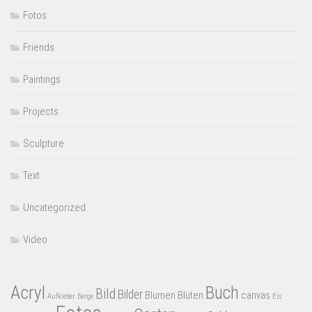
Fotos
Friends
Paintings
Projects
Sculpture
Text
Uncategorized
Video
Acryl
Buch
Bild
Bilder
Blumen
Blüten
canvas
Aufkleber
Berge
Eis