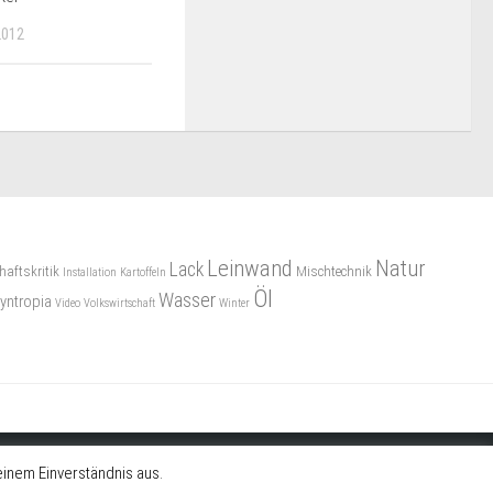
2012
Leinwand
Natur
Lack
haftskritik
Mischtechnik
Installation
Kartoffeln
Öl
Wasser
yntropia
Video
Volkswirtschaft
Winter
inem Einverständnis aus.