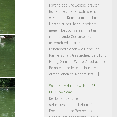
Psychologe und Bestsellerautor
Robert Betz beherrscht wie nur
wenige die Kunst, sein Publikum im
Herzen zu berühren. In seinem
neuen Hörbuch versammelt er
inspirierende Gedanken zu
unterschiedlichsten
Lebensbereichen wie Liebe und
Partnerschaft, Gesundheit, Beruf und
Erfolg, Sinn und Werte. Anschauliche
Beispiele und leichte Übungen
ermöglichen es, Robert Betz' […]
Werde der du sein willst - HÃ¶rbuch -
MP3 Download
Denkanstöße für ein
selbstbestimmtes Leben Der
Psychologe und Bestsellerautor