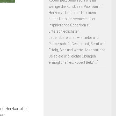
Robert Betz beherrscht wie nur
wenige die Kunst, sein Publikum im
Herzen zu berühren. In seinem
neuen Hörbuch versammelt er
inspirierende Gedanken zu
unterschiedlichsten
Lebensbereichen wie Liebe und
Partnerschaft, Gesundheit, Beruf und
Erfolg, Sinn und Werte. Anschauliche
Beispiele und leichte Übungen
ermöglichen es, Robert Betz' […]
nd Herzkartoffel
ker