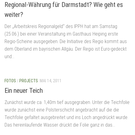
Regional-Währung für Darmstadt? Wie geht es
weiter?
Der „Arbeitskreis Regionalgeld“ des IPPH hat am Samstag
(25.06.) bei einer Veranstaltung im Gasthaus Heiping erste
Regio-Scheine ausgegeben. Die Initiative des Regio kommt aus
dem Oberland im bayrischen Allgäu. Der Regio ist Euro-gedeckt
und...
FOTOS
/
PROJECTS
MAI 14, 2011
Ein neuer Teich
Zunächst wurde ca. 1,40m tief ausgegraben. Unter die Teichfolie
wurde zunächst eine Polsterschicht angebracht auf die die
Teichfolie gefaltet ausgebreitet und ins Loch angedrückt wurde.
Das hereinlaufende Wasser drückt die Folie ganz in das...