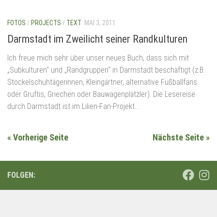
FOTOS
/
PROJECTS
/
TEXT
MAI 3, 2011
Darmstadt im Zweilicht seiner Randkulturen
Ich freue mich sehr über unser neues Buch, dass sich mit
„Subkulturen“ und „Randgruppen“ in Darmstadt beschäftigt (z.B.
Stöckelschuhtägerinnen, Kleingärtner, alternative Fußballfans
oder Gruftis, Griechen oder Bauwagenplätzler). Die Lesereise
durch Darmstadt ist im Lilien-Fan-Projekt...
« Vorherige Seite
Nächste Seite »
FOLGEN: