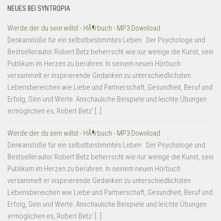
NEUES BEI SYNTROPIA
Werde der du sein willst - HÃ¶rbuch - MP3 Download
Denkanstöße für ein selbstbestimmtes Leben Der Psychologe und
Bestsellerautor Robert Betz beherrscht wie nur wenige die Kunst, sein
Publikum im Herzen zu berühren. In seinem neuen Hörbuch
versammelt er inspirierende Gedanken zu unterschiedlichsten
Lebensbereichen wie Liebe und Partnerschaft, Gesundheit, Beruf und
Erfolg, Sinn und Werte. Anschauliche Beispiele und leichte Übungen
ermöglichen es, Robert Betz' […]
Werde der du sein willst - HÃ¶rbuch - MP3 Download
Denkanstöße für ein selbstbestimmtes Leben Der Psychologe und
Bestsellerautor Robert Betz beherrscht wie nur wenige die Kunst, sein
Publikum im Herzen zu berühren. In seinem neuen Hörbuch
versammelt er inspirierende Gedanken zu unterschiedlichsten
Lebensbereichen wie Liebe und Partnerschaft, Gesundheit, Beruf und
Erfolg, Sinn und Werte. Anschauliche Beispiele und leichte Übungen
ermöglichen es, Robert Betz' […]