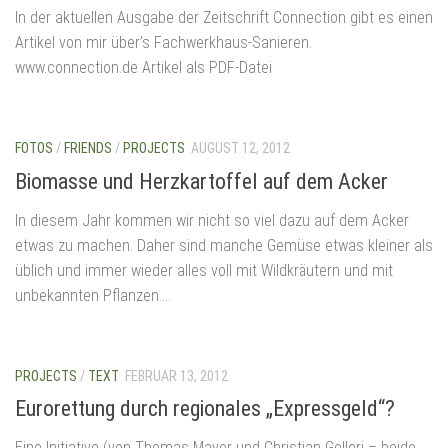
In der aktuellen Ausgabe der Zeitschrift Connection gibt es einen
Artikel von mir über’s Fachwerkhaus-Sanieren.
www.connection.de Artikel als PDF-Datei
FOTOS
/
FRIENDS
/
PROJECTS
AUGUST 12, 2012
Biomasse und Herzkartoffel auf dem Acker
In diesem Jahr kommen wir nicht so viel dazu auf dem Acker
etwas zu machen. Daher sind manche Gemüse etwas kleiner als
üblich und immer wieder alles voll mit Wildkräutern und mit
unbekannten Pflanzen....
PROJECTS
/
TEXT
FEBRUAR 13, 2012
Eurorettung durch regionales „Expressgeld“?
Eine Initiative (von Thomas Mayer und Christian Gelleri – beide