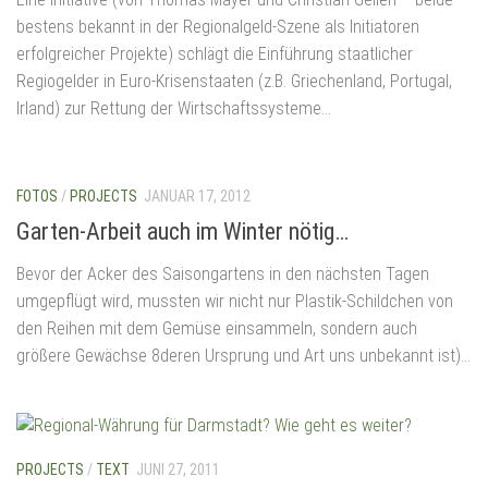
bestens bekannt in der Regionalgeld-Szene als Initiatoren
erfolgreicher Projekte) schlägt die Einführung staatlicher
Regiogelder in Euro-Krisenstaaten (z.B. Griechenland, Portugal,
Irland) zur Rettung der Wirtschaftssysteme...
FOTOS
/
PROJECTS
JANUAR 17, 2012
Garten-Arbeit auch im Winter nötig…
Bevor der Acker des Saisongartens in den nächsten Tagen
umgepflügt wird, mussten wir nicht nur Plastik-Schildchen von
den Reihen mit dem Gemüse einsammeln, sondern auch
größere Gewächse 8deren Ursprung und Art uns unbekannt ist)...
PROJECTS
/
TEXT
JUNI 27, 2011