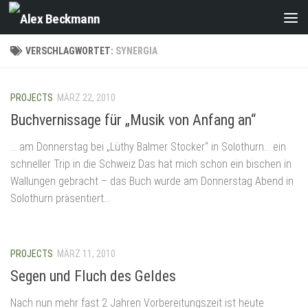
Zum Inhalt springen
VERSCHLAGWORTET:
SYNERGIA
PROJECTS
MÄRZ 22, 2010
Buchvernissage für „Musik von Anfang an“
… am Donnerstag bei „Lüthy Balmer Stocker“ in Solothurn… ein
schneller Trip in die Schweiz Das hat mich schon ein bischen in
Wallungen gebracht – das Buch wurde am Donnerstag Abend in
Solothurn präsentiert...
PROJECTS
MÄRZ 11, 2010
Segen und Fluch des Geldes
Nach nun mehr fast 2 Jahren Vorbereitungszeit ist heute