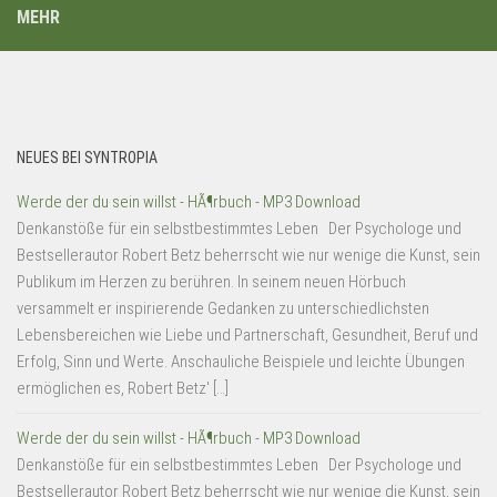
MEHR
NEUES BEI SYNTROPIA
Werde der du sein willst - HÃ¶rbuch - MP3 Download
Denkanstöße für ein selbstbestimmtes Leben Der Psychologe und
Bestsellerautor Robert Betz beherrscht wie nur wenige die Kunst, sein
Publikum im Herzen zu berühren. In seinem neuen Hörbuch
versammelt er inspirierende Gedanken zu unterschiedlichsten
Lebensbereichen wie Liebe und Partnerschaft, Gesundheit, Beruf und
Erfolg, Sinn und Werte. Anschauliche Beispiele und leichte Übungen
ermöglichen es, Robert Betz' […]
Werde der du sein willst - HÃ¶rbuch - MP3 Download
Denkanstöße für ein selbstbestimmtes Leben Der Psychologe und
Bestsellerautor Robert Betz beherrscht wie nur wenige die Kunst, sein