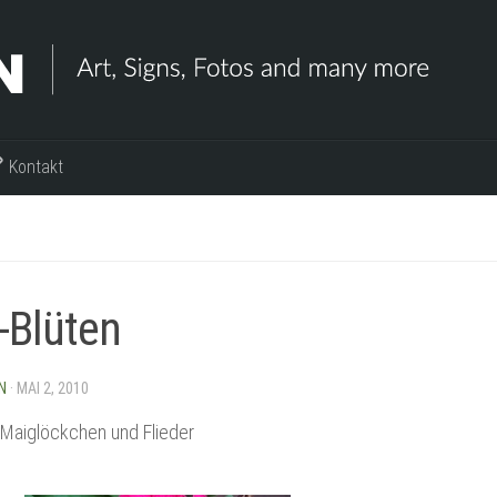
Kontakt
-Blüten
N
·
MAI 2, 2010
 Maiglöckchen und Flieder