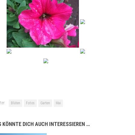
ter:
Blüten
Fotos
Garten
Mai
 KÖNNTE DICH AUCH INTERESSIEREN …