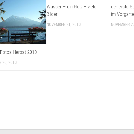
Wasser – ein Fluß – viele
der erste S
Bilder
im Vorgart
NOVEMBER 21, 2010
NOVEMBER 27
Fotos Herbst 2010
 20, 2010