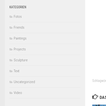
KATEGORIEN
Fotos
Friends
Paintings
Projects
Sculpture
Text
Schlagwör
Uncategorized
Video
DAS