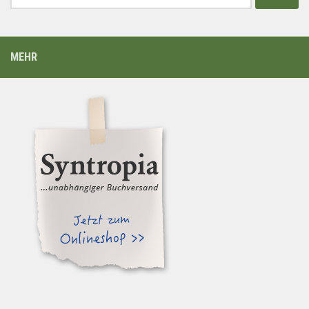
nach:
MEHR