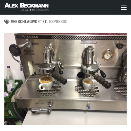
Zum Inhalt springen
VERSCHLAGWORTET:
ESPRESSO