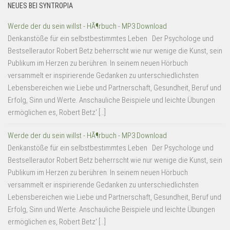
NEUES BEI SYNTROPIA
Werde der du sein willst - HÃ¶rbuch - MP3 Download
Denkanstöße für ein selbstbestimmtes Leben Der Psychologe und
Bestsellerautor Robert Betz beherrscht wie nur wenige die Kunst, sein
Publikum im Herzen zu berühren. In seinem neuen Hörbuch
versammelt er inspirierende Gedanken zu unterschiedlichsten
Lebensbereichen wie Liebe und Partnerschaft, Gesundheit, Beruf und
Erfolg, Sinn und Werte. Anschauliche Beispiele und leichte Übungen
ermöglichen es, Robert Betz' […]
Werde der du sein willst - HÃ¶rbuch - MP3 Download
Denkanstöße für ein selbstbestimmtes Leben Der Psychologe und
Bestsellerautor Robert Betz beherrscht wie nur wenige die Kunst, sein
Publikum im Herzen zu berühren. In seinem neuen Hörbuch
versammelt er inspirierende Gedanken zu unterschiedlichsten
Lebensbereichen wie Liebe und Partnerschaft, Gesundheit, Beruf und
Erfolg, Sinn und Werte. Anschauliche Beispiele und leichte Übungen
ermöglichen es, Robert Betz' […]