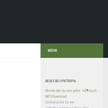
MEHR
NEUES BEI SYNTROPIA
Werde der du sein willst - HÃ¶rbuch -
MP3 Download
Denkanstöße für ein