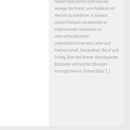
Robert Betz beherrscht wie nur
wenige die Kunst, sein Publikum im
Herzen zu berühren. In seinem
neuen Hörbuch versammelt er
inspirierende Gedanken zu
unterschiedlichsten
Lebensbereichen wie Liebe und
Partnerschaft, Gesundheit, Beruf und
Erfolg, Sinn und Werte. Anschauliche
Beispiele und leichte Übungen
ermöglichen es, Robert Betz' […]